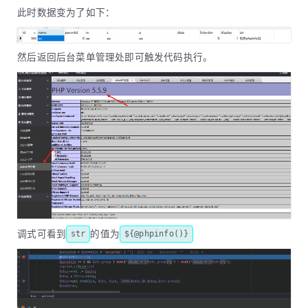
此时数据变为了如下：
然后返回后台菜单管理处即可触发代码执行。
调式可看到
的值为
str
${@phpinfo()}